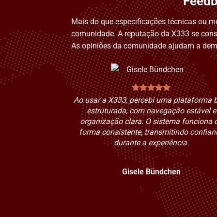
Feedb
Diversidade de entreteni
Mais do que especificações técnicas ou me
Na X333, a variedade é a chave para mant
comunidade. A reputação da X333 se constr
maiores provedores de software do mundo 
As opiniões da comunidade ajudam a demon
para assegurar a integridade dos resultad
dispositivo móvel.
Jogos eletrônicos de cilindros gir
Ao usar a X333, percebi uma plataforma
Os slots são o coração pulsante do nosso c
estruturada, com navegação estável e
parcerias com desenvolvedores renomados c
organização clara. O sistema funciona 
forma consistente, transmitindo confian
muito mais, garantindo que o tédio nunca 
durante a experiência.
Além disso, muitos jogos oferecem a func
nossa plataforma gira em torno de 96,5%, u
Gisele Bündchen
Cassino ao vivo