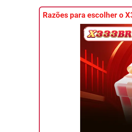
Razões para escolher o 