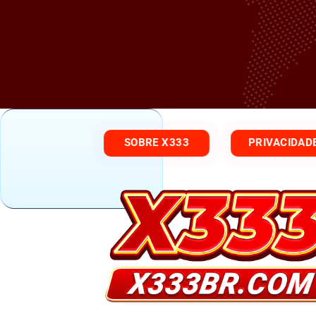
SOBRE X333
PRIVACIDAD