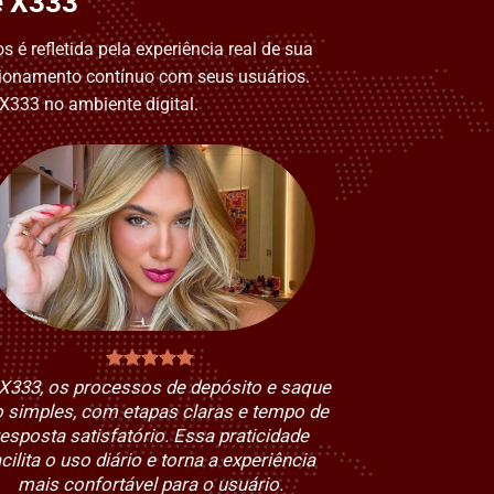
e X333
é refletida pela experiência real de sua
te do gosto pessoal. Trabalhamos com os
acionamento contínuo com seus usuários.
Nossa biblioteca é auditada regularmente
X333 no ambiente digital.
tas acessível diretamente do seu
frutas até os vídeos slots 3D. Temos
, cobrindo mitologia, filmes, aventura e
O RTP (Retorno ao Jogador) médio em
torno a longo prazo para o jogador.
X333, os processos de depósito e saque
 simples, com etapas claras e tempo de
esposta satisfatório. Essa praticidade
cilita o uso diário e torna a experiência
mais confortável para o usuário.