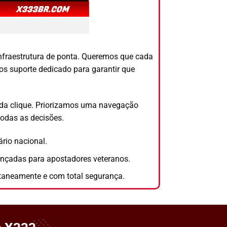
nfraestrutura de ponta. Queremos que cada
os suporte dedicado para garantir que
cada clique. Priorizamos uma navegação
todas as decisões.
rio nacional.
vançadas para apostadores veteranos.
taneamente e com total segurança.
ditado e confiável.
res apostas esportivas.