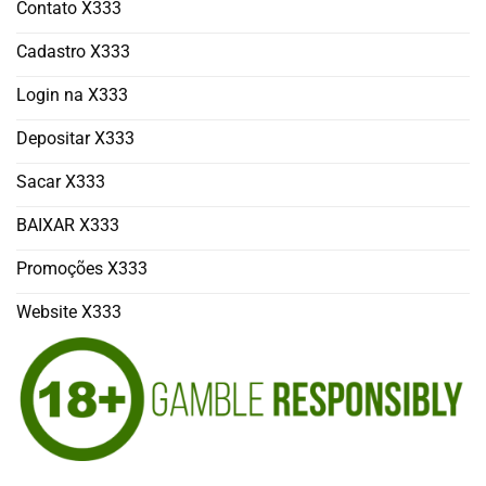
Contato X333
Cadastro X333
Login na X333
Depositar X333
Sacar X333
BAIXAR X333
Promoções X333
Website X333