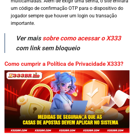
multicamadas. Além de exigir uma senha, o site enviará
um código de confirmação OTP para o dispositivo do
jogador sempre que houver um login ou transação
importante.
Ver mais
sobre como acessar o X333
com link sem bloqueio
Como cumprir a Política de Privacidade X333?