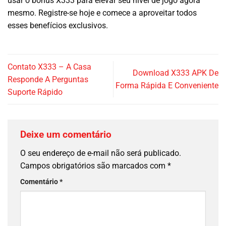
usar o bônus X333 para elevar seu nível de jogo agora
mesmo. Registre-se hoje e comece a aproveitar todos
esses benefícios exclusivos.
Contato X333 – A Casa
Download X333 APK De
Responde A Perguntas
Forma Rápida E Conveniente
Suporte Rápido
Deixe um comentário
O seu endereço de e-mail não será publicado.
Campos obrigatórios são marcados com
*
Comentário
*