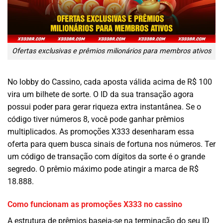
Ofertas exclusivas e prêmios milionários para membros ativos
No lobby do Cassino, cada aposta válida acima de R$ 100
vira um bilhete de sorte. O ID da sua transação agora
possui poder para gerar riqueza extra instantânea. Se o
código tiver números 8, você pode ganhar prêmios
multiplicados. As promoções X333 desenharam essa
oferta para quem busca sinais de fortuna nos números. Ter
um código de transação com dígitos da sorte é o grande
segredo. O prêmio máximo pode atingir a marca de R$
18.888.
Como funcionam as promoções X333 no cassino
A estrutura de prêmios baseia-se na terminação do seu ID