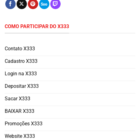
COMO PARTICIPAR DO X333
Contato X333
Cadastro X333
Login na X333
Depositar X333
Sacar X333
BAIXAR X333
Promoções X333
Website X333