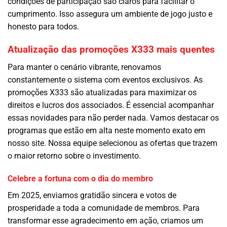
condições de participação são claros para facilitar o
cumprimento. Isso assegura um ambiente de jogo justo e
honesto para todos.
Atualização das promoções X333 mais quentes
Para manter o cenário vibrante, renovamos
constantemente o sistema com eventos exclusivos. As
promoções X333 são atualizadas para maximizar os
direitos e lucros dos associados. É essencial acompanhar
essas novidades para não perder nada. Vamos destacar os
programas que estão em alta neste momento exato em
nosso site. Nossa equipe selecionou as ofertas que trazem
o maior retorno sobre o investimento.
Celebre a fortuna com o dia do membro
Em 2025, enviamos gratidão sincera e votos de
prosperidade a toda a comunidade de membros. Para
transformar esse agradecimento em ação, criamos um