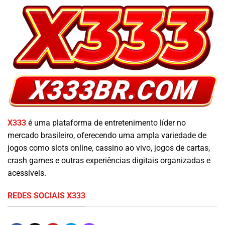
X333
é uma plataforma de entretenimento líder no
mercado brasileiro, oferecendo uma ampla variedade de
jogos como slots online, cassino ao vivo, jogos de cartas,
crash games e outras experiências digitais organizadas e
acessíveis.
REDES SOCIAIS X333