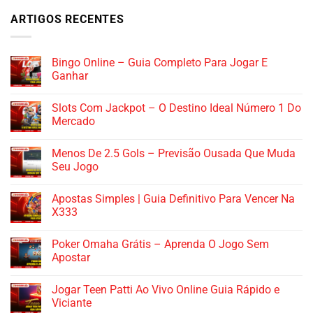
ARTIGOS RECENTES
Bingo Online – Guia Completo Para Jogar E
Ganhar
Slots Com Jackpot – O Destino Ideal Número 1 Do
Mercado
Menos De 2.5 Gols – Previsão Ousada Que Muda
Seu Jogo
Apostas Simples | Guia Definitivo Para Vencer Na
X333
Poker Omaha Grátis – Aprenda O Jogo Sem
Apostar
Jogar Teen Patti Ao Vivo Online Guia Rápido e
Viciante