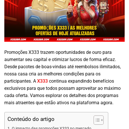
Promoções X333 trazem oportunidades de ouro para
aumentar seu capital e otimizar lucros de forma eficaz.
Desde pacotes de boas-vindas até reembolsos ilimitados,
nossa casa cria as melhores condições para os
participantes. A
X333
continua expandindo benefícios
exclusivos para que todos possam aproveitar ao máximo
cada oferta. Vamos explorar os detalhes dos programas
mais atraentes que estão ativos na plataforma agora.
Conteúdo do artigo
O impacto das promoções X333 no mercado