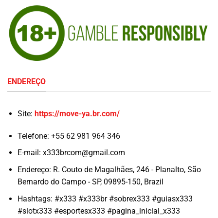
ENDEREÇO
Site:
https://move-ya.br.com/
Telefone:
+55 62 981 964 346
E-mail:
x333brcom@gmail.com
Endereço:
R. Couto de Magalhães, 246 - Planalto, São
Bernardo do Campo - SP, 09895-150, Brazil
Hashtags:
#x333 #x333br #sobrex333 #guiasx333
#slotx333 #esportesx333 #pagina_inicial_x333