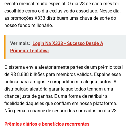
evento mensal muito especial. O dia 23 de cada mês foi
escolhido como o dia exclusivo do associado. Nesse dia,
as promoções X333 distribuem uma chuva de sorte do
nosso fundo milionário.
Ver mais:
Login Na X333 - Sucesso Desde A
Primeira Tentativa
O sistema envia aleatoriamente partes de um prêmio total
de R$ 8.888 bilhões para membros válidos. Espalhe essa
notícia para amigos e compartilhem a alegria juntos. A
distribuição aleatória garante que todos tenham uma
chance justa de ganhar. É uma forma de retribuir a
fidelidade daqueles que confiam em nossa plataforma.
Não perca a chance de ser um dos sorteados no dia 23.
Prêmios diários e benefícios recorrentes