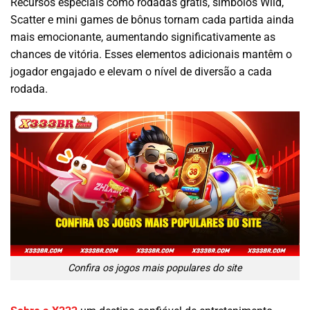
Recursos especiais como rodadas grátis, símbolos Wild,
Scatter e mini games de bônus tornam cada partida ainda
mais emocionante, aumentando significativamente as
chances de vitória. Esses elementos adicionais mantêm o
jogador engajado e elevam o nível de diversão a cada
rodada.
Confira os jogos mais populares do site