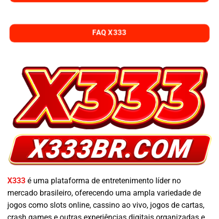
FAQ X333
X333
é uma plataforma de entretenimento líder no
mercado brasileiro, oferecendo uma ampla variedade de
jogos como slots online, cassino ao vivo, jogos de cartas,
crash games e outras experiências digitais organizadas e