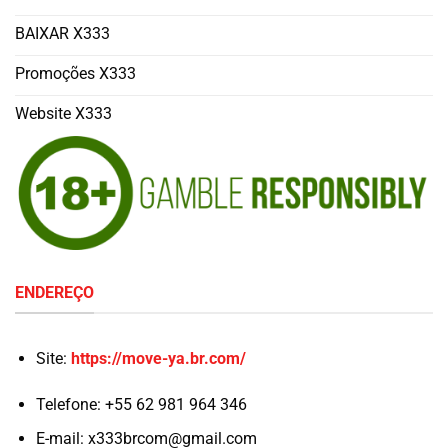
BAIXAR X333
Promoções X333
Website X333
ENDEREÇO
Site:
https://move-ya.br.com/
Telefone:
+55 62 981 964 346
E-mail:
x333brcom@gmail.com