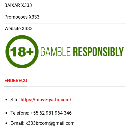
BAIXAR X333
Promoções X333
Website X333
ENDEREÇO
Site:
https://move-ya.br.com/
Telefone:
+55 62 981 964 346
E-mail:
x333brcom@gmail.com