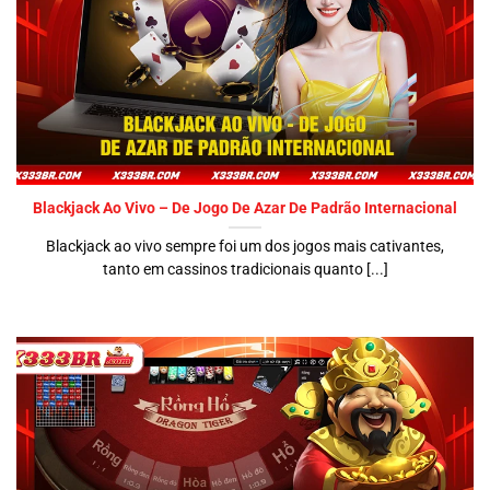
Blackjack Ao Vivo – De Jogo De Azar De Padrão Internacional
Blackjack ao vivo sempre foi um dos jogos mais cativantes,
tanto em cassinos tradicionais quanto [...]