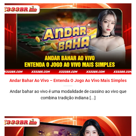
Andar Bahar Ao Vivo – Entenda O Jogo Ao Vivo Mais Simples
Andar bahar ao vivo é uma modalidade de cassino ao vivo que
combina tradição indiana [...]