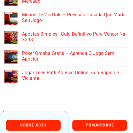
Mercado
Menos De 2.5 Gols – Previsão Ousada Que Muda
Seu Jogo
Apostas Simples | Guia Definitivo Para Vencer Na
X333
Poker Omaha Grátis – Aprenda O Jogo Sem
Apostar
Jogar Teen Patti Ao Vivo Online Guia Rápido e
Viciante
SOBRE X333
PRIVACIDADE