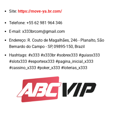
Site:
https://move-ya.br.com/
Telefone:
+55 62 981 964 346
E-mail:
x333brcom@gmail.com
Endereço:
R. Couto de Magalhães, 246 - Planalto, São
Bernardo do Campo - SP, 09895-150, Brazil
Hashtags:
#x333 #x333br #sobrex333 #guiasx333
#slotx333 #esportesx333 #pagina_inicial_x333
#cassino_x333 #poker_x333 #loterias_x333