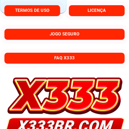
TERMOS DE USO
LICENÇA
JOGO SEGURO
FAQ X333