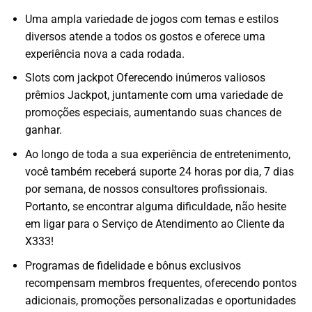
Uma ampla variedade de jogos com temas e estilos
diversos atende a todos os gostos e oferece uma
experiência nova a cada rodada.
Slots com jackpot Oferecendo inúmeros valiosos
prêmios Jackpot, juntamente com uma variedade de
promoções especiais, aumentando suas chances de
ganhar.
Ao longo de toda a sua experiência de entretenimento,
você também receberá suporte 24 horas por dia, 7 dias
por semana, de nossos consultores profissionais.
Portanto, se encontrar alguma dificuldade, não hesite
em ligar para o Serviço de Atendimento ao Cliente da
X333!
Programas de fidelidade e bônus exclusivos
recompensam membros frequentes, oferecendo pontos
adicionais, promoções personalizadas e oportunidades