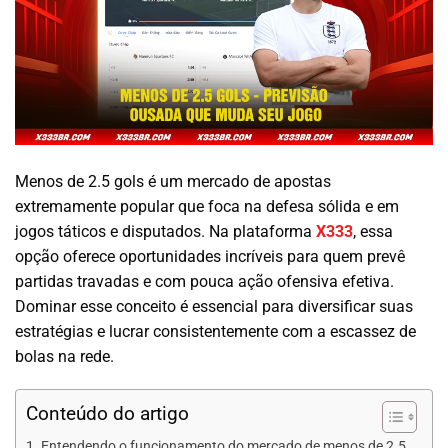
Menos de 2.5 gols é um mercado de apostas
extremamente popular que foca na defesa sólida e em
jogos táticos e disputados. Na plataforma
X333
, essa
opção oferece oportunidades incríveis para quem prevê
partidas travadas e com pouca ação ofensiva efetiva.
Dominar esse conceito é essencial para diversificar suas
estratégias e lucrar consistentemente com a escassez de
bolas na rede.
Conteúdo do artigo
Entendendo o funcionamento do mercado de menos de 2.5