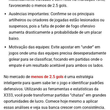
favorecendo o menos de 2.5 gols.
Ausências importantes: Confirme se os principais
artilheiros ou criadores de jogadas estão lesionados ou
suspensos, pois a falta de poder de fogo ofensivo
aumenta drasticamente a probabilidade de um placar
baixo.
Motivação das equipes: Evite apostar em “under” em
jogos onde uma das equipes precisa desesperadamente
golear para se classificar, focando em partidas onde o
empate é um resultado aceitável para ambos os lados.
No mercado de
menos de 2.5 gols
é uma estratégia
inteligente para quem sabe ler o jogo e identificar padrões
defensivos. Utilizando as ferramentas e estatísticas da
X333, você pode transformar partidas “chatas” em grandes
oportunidades de lucro. Comece hoje mesmo a aplicar
essas análises e veja sua banca crescer com consistência.