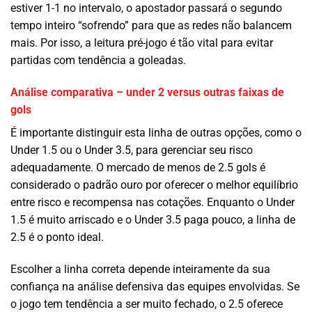
estiver 1-1 no intervalo, o apostador passará o segundo
tempo inteiro “sofrendo” para que as redes não balancem
mais. Por isso, a leitura pré-jogo é tão vital para evitar
partidas com tendência a goleadas.
Análise comparativa – under 2 versus outras faixas de
gols
É importante distinguir esta linha de outras opções, como o
Under 1.5 ou o Under 3.5, para gerenciar seu risco
adequadamente. O mercado de menos de 2.5 gols é
considerado o padrão ouro por oferecer o melhor equilíbrio
entre risco e recompensa nas cotações. Enquanto o Under
1.5 é muito arriscado e o Under 3.5 paga pouco, a linha de
2.5 é o ponto ideal.
Escolher a linha correta depende inteiramente da sua
confiança na análise defensiva das equipes envolvidas. Se
o jogo tem tendência a ser muito fechado, o 2.5 oferece