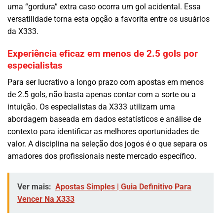
uma “gordura” extra caso ocorra um gol acidental. Essa
versatilidade torna esta opção a favorita entre os usuários
da X333.
Experiência eficaz em menos de 2.5 gols por
especialistas
Para ser lucrativo a longo prazo com apostas em menos
de 2.5 gols, não basta apenas contar com a sorte ou a
intuição. Os especialistas da X333 utilizam uma
abordagem baseada em dados estatísticos e análise de
contexto para identificar as melhores oportunidades de
valor. A disciplina na seleção dos jogos é o que separa os
amadores dos profissionais neste mercado específico.
Ver mais:
Apostas Simples | Guia Definitivo Para
Vencer Na X333