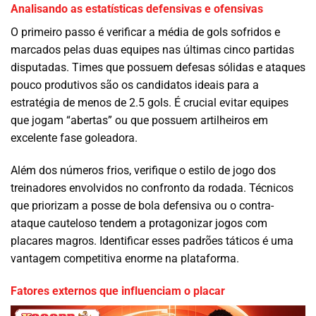
Analisando as estatísticas defensivas e ofensivas
O primeiro passo é verificar a média de gols sofridos e
marcados pelas duas equipes nas últimas cinco partidas
disputadas. Times que possuem defesas sólidas e ataques
pouco produtivos são os candidatos ideais para a
estratégia de menos de 2.5 gols. É crucial evitar equipes
que jogam “abertas” ou que possuem artilheiros em
excelente fase goleadora.
Além dos números frios, verifique o estilo de jogo dos
treinadores envolvidos no confronto da rodada. Técnicos
que priorizam a posse de bola defensiva ou o contra-
ataque cauteloso tendem a protagonizar jogos com
placares magros. Identificar esses padrões táticos é uma
vantagem competitiva enorme na plataforma.
Fatores externos que influenciam o placar